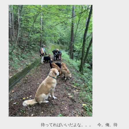
待ってればいいだよな。。。 今。俺、待