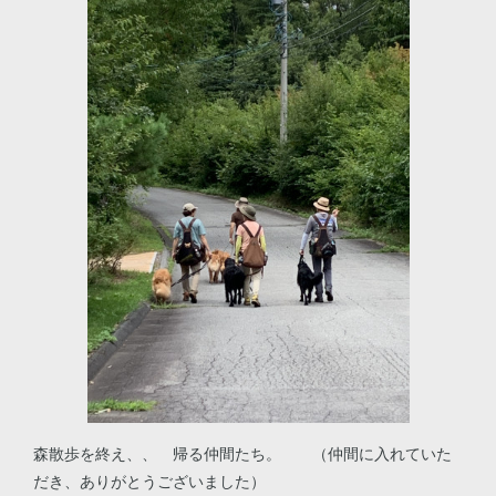
森散歩を終え、、 帰る仲間たち。 （仲間に入れていた
だき、ありがとうございました）