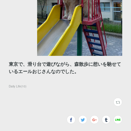
東京で、滑り台で遊びながら、森散歩に想いを馳せて
いるエールおじさんなのでした。
Daily Life
(
10
)