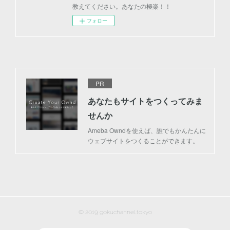
教えてください。あなたの極楽！！
フォロー
PR
あなたもサイトをつくってみま
せんか
Ameba Owndを使えば、誰でもかんたんに
ウェブサイトをつくることができます。
© 2019 gokuchannel.tokyo