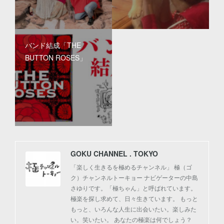
バンド結成「THE
BUTTON ROSES」
GOKU CHANNEL . TOKYO
「楽しく生きるを極めるチャンネル」 極（ゴ
ク）チャンネルトーキョー ナビゲーターの中島
さゆりです。「極ちゃん」と呼ばれています。
極楽を探し求めて、日々生きています。 もっと
もっと、いろんな人生に出会いたい。楽しみた
い。笑いたい。 あなたの極楽は何でしょう？