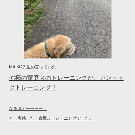
MAIKO先生の言っていた、
究極の家庭犬のトレーニングが、
ガンドッ
グトレーニング！
なるほどーーーー！
と、実感した、森散歩トレーニングでした。