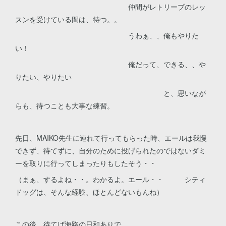
仲間がレトリーブのレッ
スンを受けている間は、待つ。。
うわぁ、、俺もやりた
い！
俺だって、できる、、や
りたい、やりたい
と、思いなが
らも、待つことも大事な練習。
先日、MAIKO先生に連れて行ってもらった時、エールは我慢
できず、待てずに、自分のために投げられたのではないダミ
ーを取りに行ってしまったりもしたそう・・
（まぁ、するよね・・。わかるよ。エール・・ シティ
ドッグは、そんな経験、ほとんどないもんね）
この後、待てば海路の日和ありで、、