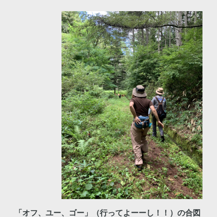
「オフ、ユー、ゴー」（行ってよーーし！！）の合図