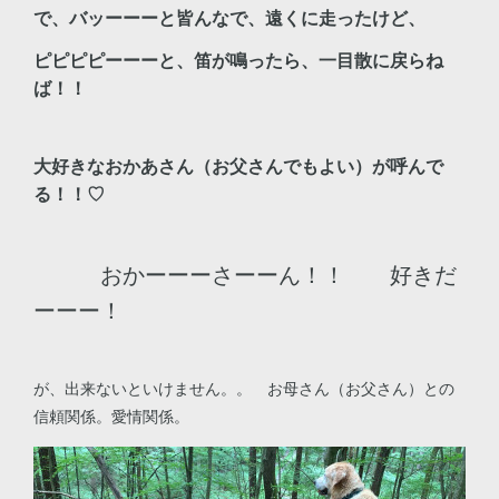
で、バッーーーと皆んなで、遠くに走ったけど、
ピピピピーーーと、笛が鳴ったら、一目散に戻らね
ば！！
大好きなおかあさん（お父さんでもよい）が呼んで
る！！♡
おかーーーさーーん！！ 好きだ
ーーー！
が、出来ないといけません。。 お母さん（お父さん）との
信頼関係。愛情関係。