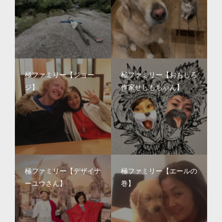
極ファミリー【ジョー
極ファミリー【おもしろ
ジ】
作家せしもちゃん】
極ファミリー【デザイナ
極ファミリー【エールの
ーユウさん】
巻】